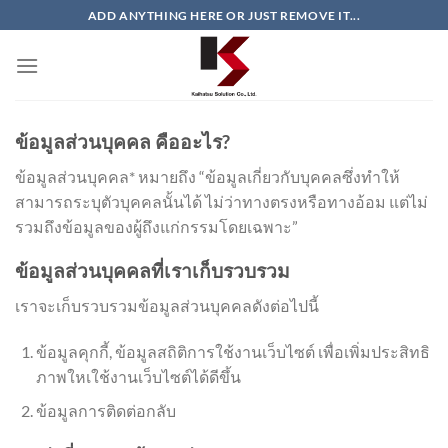
ข้าม
ADD ANYTHING HERE OR JUST REMOVE IT...
ไป
ยัง
เนื้อหา
ข้อมูลส่วนบุคคล คืออะไร?
ข้อมูลส่วนบุคคล* หมายถึง “ข้อมูลเกี่ยวกับบุคคลซึ่งทำให้
สามารถระบุตัวบุคคลนั้นได้ ไม่ว่าทางตรงหรือทางอ้อม แต่ไม่
รวมถึงข้อมูลของผู้ถึงแก่กรรมโดยเฉพาะ”
ข้อมูลส่วนบุคคลที่เราเก็บรวบรวม
เราจะเก็บรวบรวมข้อมูลส่วนบุคคลดังต่อไปนี้
ข้อมูลคุกกี้, ข้อมูลสถิติการใช้งานเว็บไซต์ เพื่อเพิ่มประสิทธิ
ภาพใหเใช้งานเว็บไซต์ได้ดีขึ้น
ข้อมูลการติดต่อกลับ