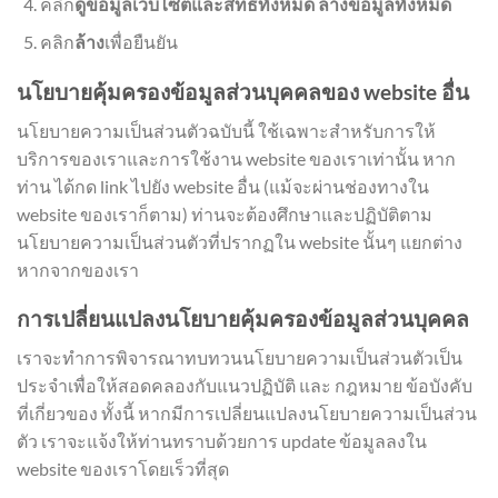
คลิก
ดูข้อมูลเว็บไซต์และสิทธิ์ทั้งหมด
ล้างข้อมูลทั้งหมด
คลิก
ล้าง
เพื่อยืนยัน
นโยบายคุ้มครองข้อมูลส่วนบุคคลของ website อื่น
นโยบายความเป็นส่วนตัวฉบับนี้ ใช้เฉพาะสำหรับการให้
บริการของเราและการใช้งาน website ของเราเท่านั้น หาก
ท่าน ได้กด link ไปยัง website อื่น (แม้จะผ่านช่องทางใน
website ของเราก็ตาม) ท่านจะต้องศึกษาและปฏิบัติตาม
นโยบายความเป็นส่วนตัวที่ปรากฏใน website นั้นๆ แยกต่าง
หากจากของเรา
การเปลี่ยนแปลงนโยบายคุ้มครองข้อมูลส่วนบุคคล
เราจะทำการพิจารณาทบทวนนโยบายความเป็นส่วนตัวเป็น
ประจำเพื่อให้สอดคลองกับแนวปฏิบัติ และ กฎหมาย ข้อบังคับ
ที่เกี่ยวของ ทั้งนี้ หากมีการเปลี่ยนแปลงนโยบายความเป็นส่วน
ตัว เราจะแจ้งให้ท่านทราบด้วยการ update ข้อมูลลงใน
website ของเราโดยเร็วที่สุด