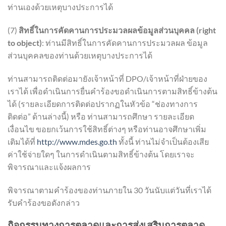
ท่านเองด้วยเหตุบางประการได้
(7)
สิทธิ์ในการคัดคานการประมวลผลข้อมูลส่วนบุคคล (right
to object)
: ท่านมีสิทธิ์ในการคัดคานการประมวลผล ข้อมูล
ส่วนบุคคลของท่านด้วยเหตุบางประการได้
ท่านสามารถติดต่อมายังเจ้าหน้าที่ DPO/เจ้าหน้าที่ฝ่ายของ
เราได้ เพื่อดำเนินการยื่นคำร้องขอดำเนินการตามสิทธิ์ข้างต้น
ได้ (รายละเอียดการติดต่อปรากฏในหัวข้อ “ช่องทางการ
ติดต่อ” ด้านล่างนี้) หรือ ท่านสามารถศึกษา รายละเอียด
เงื่อนไข ขอยกเว้นการใช้สิทธิ์ต่างๆ หรือท่านอาจศึกษาเพิ่ม
เติมได้ที่
http://www.mdes.go.th
ทั้งนี้ ท่านไม่จำเป็นต้องเสีย
ค่าใช้จ่ายใดๆ ในการดำเนินตามสิทธิ์ข้างต้น โดยเราจะ
พิจารณาและแจ้งผลการ
พิจารณาตามคำร้องของท่านภายใน 30 วันนับแต่วันที่เราได้
รับคำร้องขอดังกล่าว
กิจกรรมทางการตลาดและการส่งเสริมการตลาด